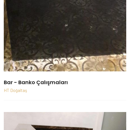
Bar - Banko Çalışmaları
HT Doğaltaş