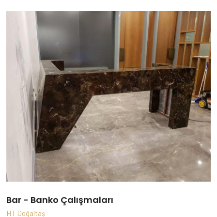
Bar - Banko Çalışmaları
HT Doğaltaş