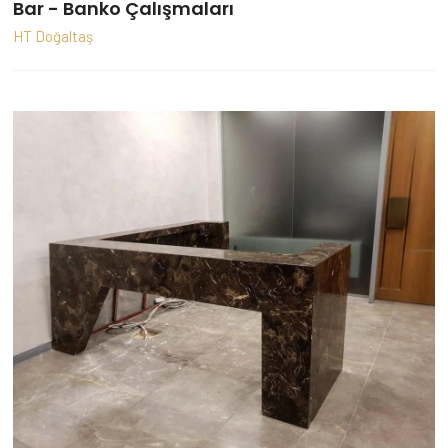
Bar - Banko Çalışmaları
HT Doğaltaş