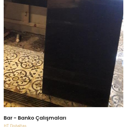
Bar - Banko Çalışmaları
HT Doğaltaş