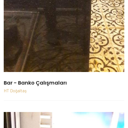
Bar - Banko Çalışmaları
HT Doğaltaş