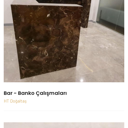
Bar - Banko Çalışmaları
HT Doğaltaş