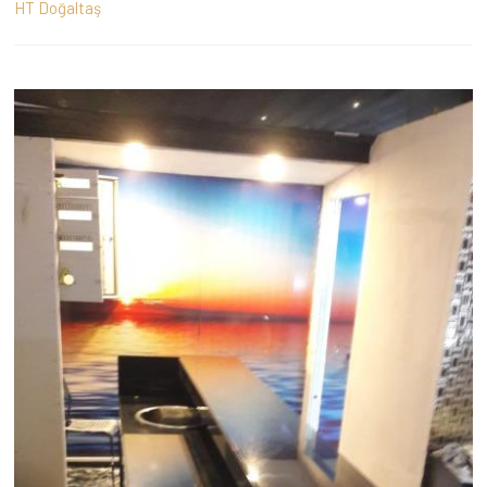
HT Doğaltaş