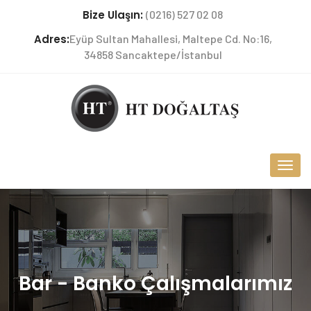
Bize Ulaşın:
(0216) 527 02 08
Adres:
Eyüp Sultan Mahallesi, Maltepe Cd. No:16,
34858 Sancaktepe/İstanbul
Bar - Banko Çalışmalarımız