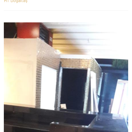
HT Doğaltaş