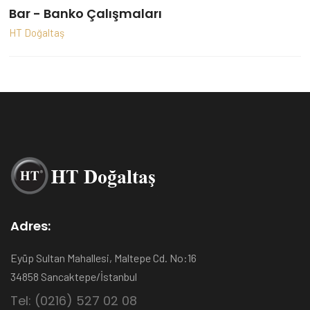
Bar - Banko Çalışmaları
HT Doğaltaş
Adres:
Eyüp Sultan Mahallesi, Maltepe Cd. No:16
34858 Sancaktepe/İstanbul
Tel: (0216) 527 02 08