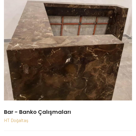
Bar - Banko Çalışmaları
HT Doğaltaş