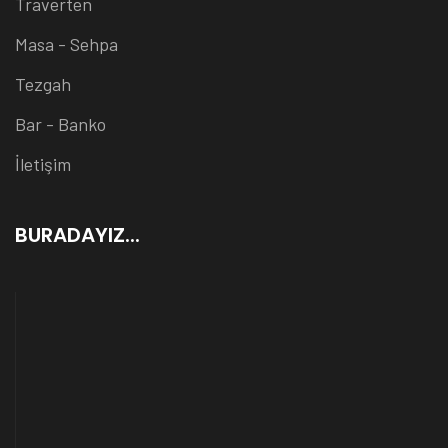
Traverten
Masa - Sehpa
Tezgah
Bar - Banko
İletişim
BURADAYIZ...