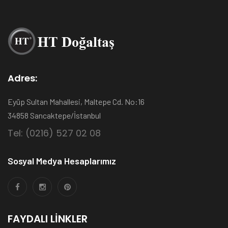
Adres:
Eyüp Sultan Mahallesi, Maltepe Cd. No:16
34858 Sancaktepe/İstanbul
Tel: (0216) 527 02 08
Sosyal Medya Hesaplarımız
FAYDALI LINKLER