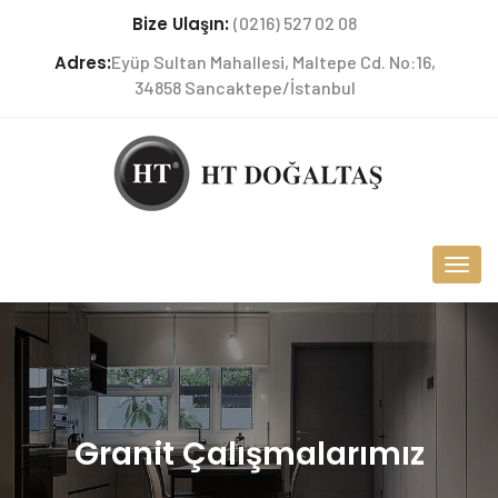
Bize Ulaşın:
(0216) 527 02 08
Adres:
Eyüp Sultan Mahallesi, Maltepe Cd. No:16,
34858 Sancaktepe/İstanbul
Granit Çalışmalarımız