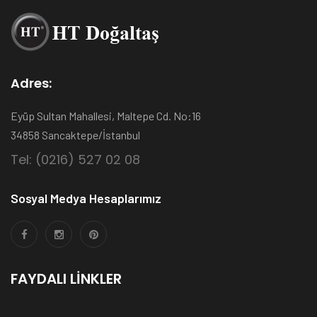
Adres:
Eyüp Sultan Mahallesi, Maltepe Cd. No:16
34858 Sancaktepe/İstanbul
Tel: (0216) 527 02 08
Sosyal Medya Hesaplarımız
FAYDALI LINKLER