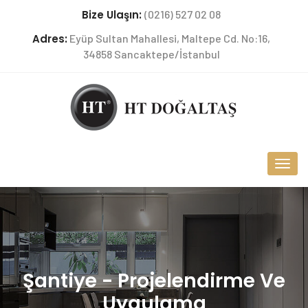
Bize Ulaşın:
(0216) 527 02 08
Adres:
Eyüp Sultan Mahallesi, Maltepe Cd. No:16,
34858 Sancaktepe/İstanbul
Şantiye - Projelendirme Ve
Uygulama