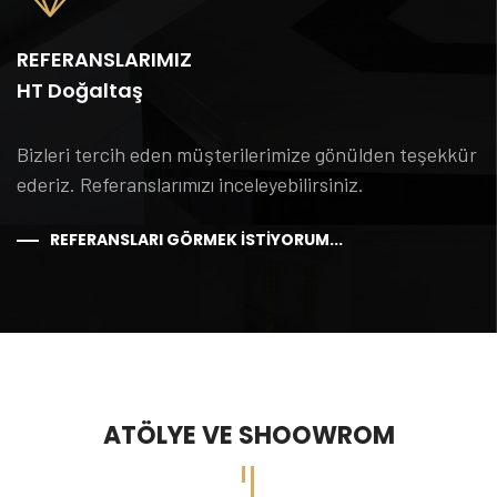
REFERANSLARIMIZ
HT Doğaltaş
Bizleri tercih eden müşterilerimize gönülden teşekkür
ederiz. Referanslarımızı inceleyebilirsiniz.
REFERANSLARI GÖRMEK ISTIYORUM...
ATÖLYE VE SHOOWROM