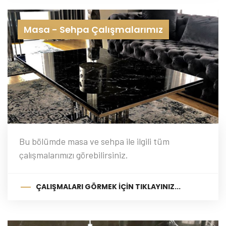
Masa - Sehpa Çalışmalarımız
Bu bölümde masa ve sehpa ile ilgili tüm
çalışmalarımızı görebilirsiniz.
ÇALIŞMALARI GÖRMEK İÇIN TIKLAYINIZ...