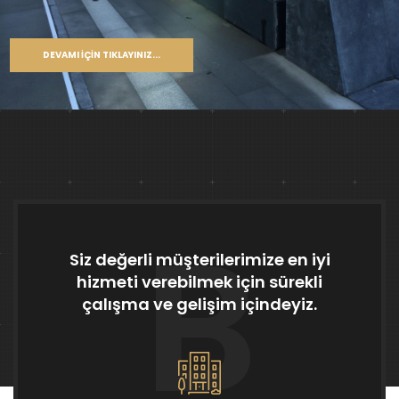
DEVAMI İÇIN TIKLAYINIZ...
B
Siz değerli müşterilerimize en iyi
hizmeti verebilmek için sürekli
çalışma ve gelişim içindeyiz.