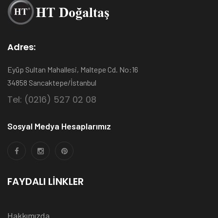
Adres:
Eyüp Sultan Mahallesi, Maltepe Cd. No:16
34858 Sancaktepe/İstanbul
Tel: (0216) 527 02 08
Sosyal Medya Hesaplarımız
FAYDALI LINKLER
Hakkımızda