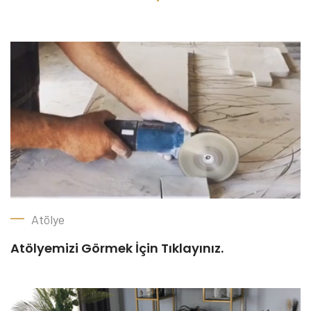
Atölye
Atölyemizi Görmek İçin Tıklayınız.