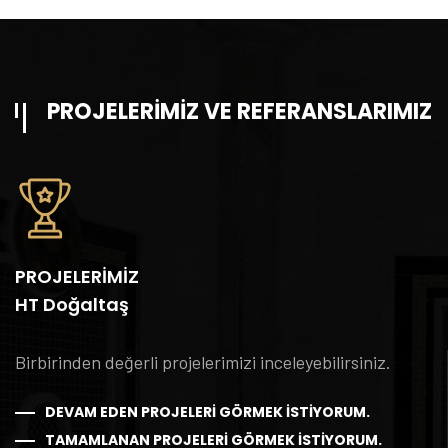
PROJELERIMIZ VE REFERANSLARIMIZ
PROJELERİMİZ
HT Doğaltaş
Birbirinden değerli projelerimizi inceleyebilirsiniz.
DEVAM EDEN PROJELERI GÖRMEK İSTIYORUM.
TAMAMLANAN PROJELERI GÖRMEK İSTIYORUM.