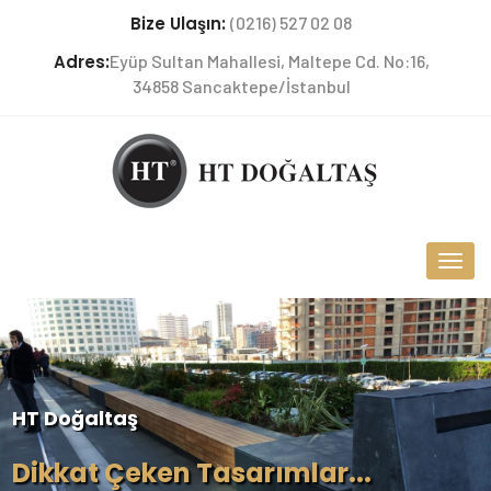
Bize Ulaşın:
(0216) 527 02 08
Adres:
Eyüp Sultan Mahallesi, Maltepe Cd. No:16,
34858 Sancaktepe/İstanbul
HT Doğaltaş
Dikkat Çeken Tasarımlar...