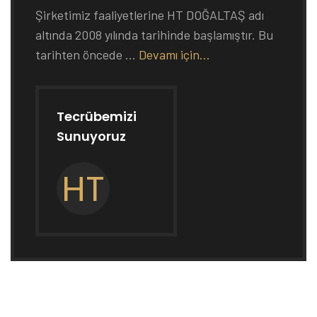
Şirketimiz faaliyetlerine HT DOĞALTAŞ adı
altında 2008 yılında tarihinde başlamıştır. Bu
tarihten öncede ...
Devamı için...
Tecrübemizi
Sunuyoruz
HT