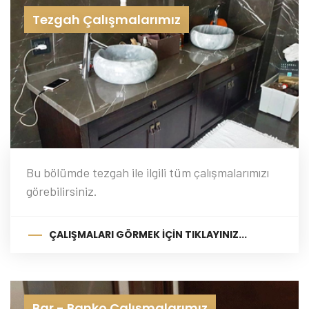
Tezgah Çalışmalarımız
Bu bölümde tezgah ile ilgili tüm çalışmalarımızı
görebilirsiniz.
ÇALIŞMALARI GÖRMEK İÇIN TIKLAYINIZ...
Bar - Banko Çalışmalarımız