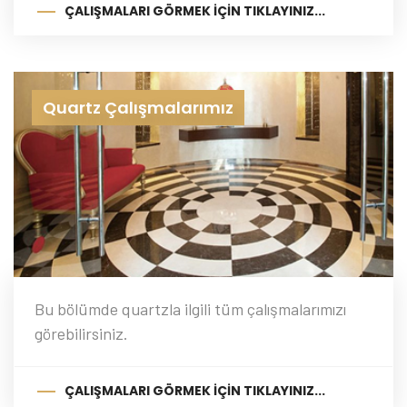
ÇALIŞMALARI GÖRMEK İÇIN TIKLAYINIZ...
Quartz Çalışmalarımız
Bu bölümde quartzla ilgili tüm çalışmalarımızı
görebilirsiniz.
ÇALIŞMALARI GÖRMEK İÇIN TIKLAYINIZ...