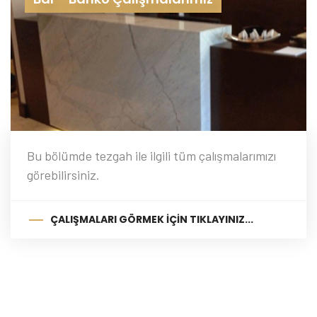
Bu bölümde tezgah ile ilgili tüm çalışmalarımızı
görebilirsiniz.
ÇALIŞMALARI GÖRMEK İÇIN TIKLAYINIZ...