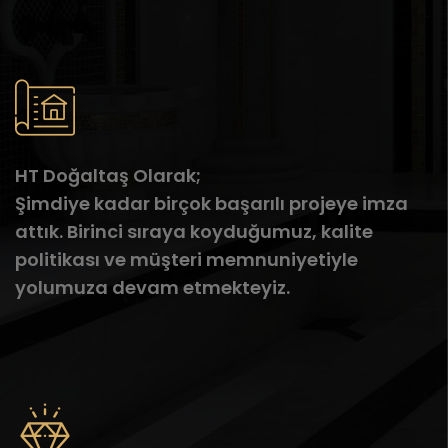
HT Doğaltaş Olarak;
Şimdiye kadar birçok başarılı projeye imza
attık. Birinci sıraya koyduğumuz, kalite
politikası ve müşteri memnuniyetiyle
yolumuza devam etmekteyiz.